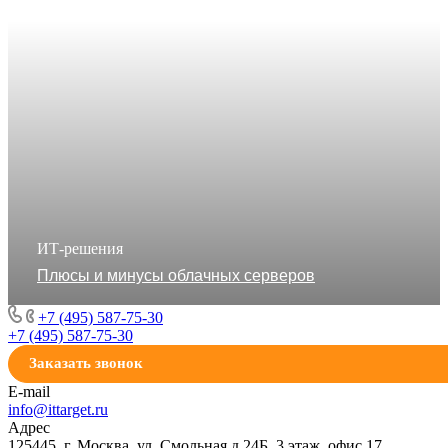
ИТ-решения
Плюсы и минусы облачных серверов
+7 (495) 587-75-30
+7 (495) 587-75-30
Заказать звонок
E-mail
info@ittarget.ru
Адрес
125445, г. Москва, ул. Смольная д.24Б, 3 этаж, офис 17