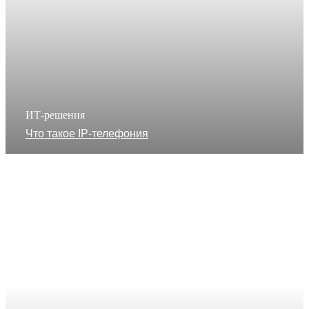
ИТ-решения
Что такое IP-телефония