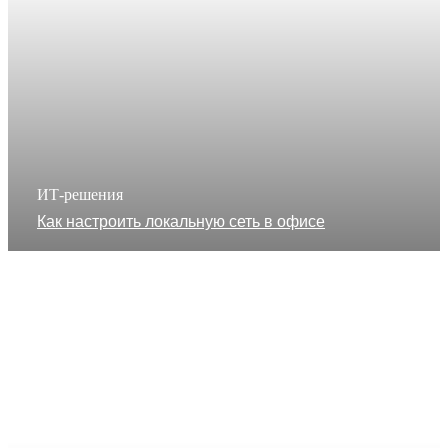
ИТ-решения
Как настроить локальную сеть в офисе