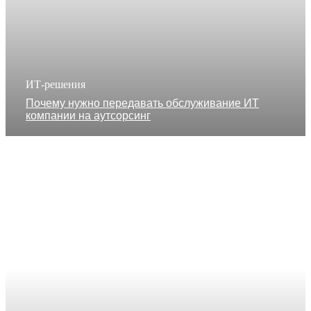
ИТ-решения
Почему нужно передавать обслуживание ИТ
компании на аутсорсинг