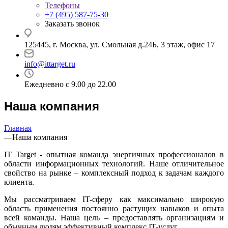
Телефоны
+7 (495) 587-75-30
Заказать звонок
125445, г. Москва, ул. Смольная д.24Б, 3 этаж, офис 17
info@ittarget.ru
Ежедневно с 9.00 до 22.00
Наша компания
Главная
—
Наша компания
IT Target - опытная команда энергичных профессионалов в
области информационных технологий. Наше отличительное
свойство на рынке – комплексный подход к задачам каждого
клиента.
Мы рассматриваем IT-сферу как максимально широкую
область применения постоянно растущих навыков и опыта
всей команды. Наша цель – предоставлять организациям и
обычным людям эффективный комплекс IT-услуг.