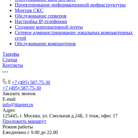
Проектирование информационной инфраструктуры
Монтаж СКС
Обслуживание серверов
Настройка IP-телефонии
Создание корпоративной почты
Сетевое администрирование локальных компьютерных
сетей
Обслуживание компьютеров
Тарифы
Статьи
Контакты
+7 (495) 587-75-30
+7 (495) 587-75-30
Заказать звонок
E-mail
info@ittarget.ru
Адрес
125445, г. Москва, ул. Смольная д.24Б, 3 этаж, офис 17
Проложить маршрут
Режим работы
Ежедневно с 9.00 до 22.00